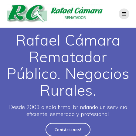
Saltar
al
contenido
Rafael Cámara
Rematador
Público. Negocios
Rurales.
Desde 2003 a sola firma, brindando un servicio
eficiente, esmerado y profesional.
Contáctenos!